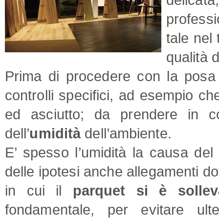
professi
tale nel
qualità d
Prima di procedere con la posa d
controlli specifici, ad esempio c
ed asciutto; da prendere in co
dell’
umidità
dell’ambiente.
E’ spesso l’umidità la causa de
delle ipotesi anche allegamenti do
in cui il
parquet si è solle
fondamentale, per evitare ulte