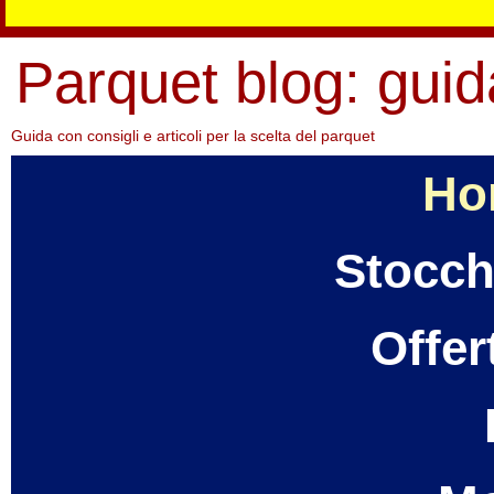
Parquet blog: guid
Guida con consigli e articoli per la scelta del parquet
Ho
Stocch
Offer