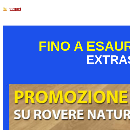
parquet
FINO A ESAU
EXTRA