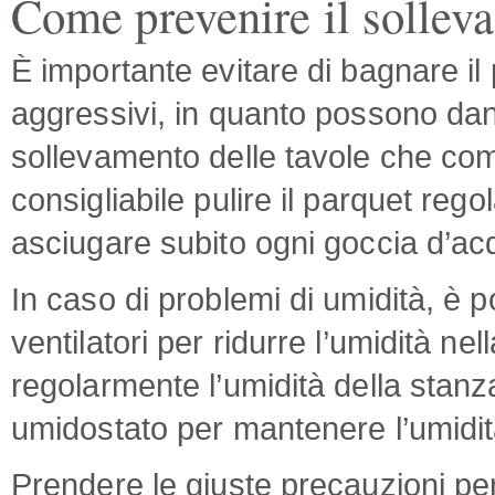
Come prevenire il sollev
È importante evitare di bagnare il 
aggressivi, in quanto possono dann
sollevamento delle tavole che co
consigliabile pulire il parquet r
asciugare subito ogni goccia d’ac
In caso di problemi di umidità, è po
ventilatori per ridurre l’umidità ne
regolarmente l’umidità della stanz
umidostato per mantenere l’umidità 
Prendere le giuste precauzioni per