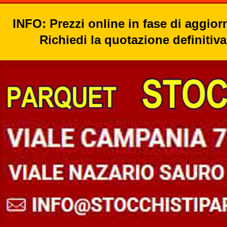
INFO: Prezzi online in fase di aggio
Richiedi la quotazione definitiva