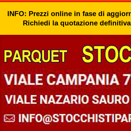
INFO: Prezzi online in fase di aggio
Richiedi la quotazione definitiva