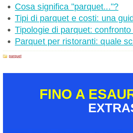
Cosa significa "parquet..."?
Tipi di parquet e costi: una gu
Tipologie di parquet: confronto
Parquet per ristoranti: quale sc
parquet
FINO A ESAU
EXTRA