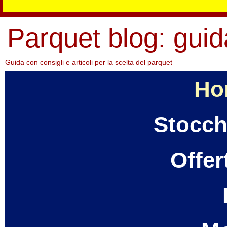
Parquet blog: guid
Guida con consigli e articoli per la scelta del parquet
Ho
Stocch
Offer