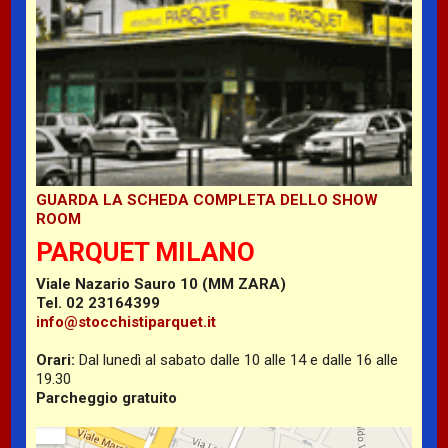
GUARDA LA SCHEDA COMPLETA DELLO SHOW
ROOM
PARQUET MILANO
Viale Nazario Sauro 10 (MM ZARA)
Tel. 02 23164399
info@stocchistiparquet.it
Orari:
Dal lunedì al sabato dalle 10 alle 14 e dalle 16 alle
19.30
Parcheggio gratuito