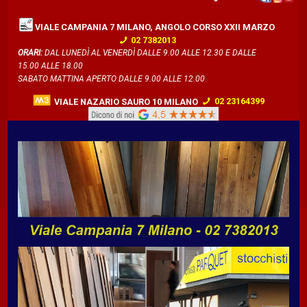
VIALE CAMPANIA 7 MILANO, ANGOLO CORSO XXII MARZO
02 7382013
ORARI:
DAL LUNEDÌ AL VENERDÌ DALLE 9.00 ALLE 12.30 E DALLE
15.00 ALLE 18.00
SABATO MATTINA APERTO DALLE 9.00 ALLE 12.00
VIALE NAZARIO SAURO 10 MILANO
02 23164399
ORARI:
DAL LUNEDÌ AL SABATO DALLE 10.00 ALLE 14.00 E DALLE 16.00
ALLE 19.00