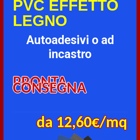
PVC EFFETTO
LEGNO
Autoadesivi o ad
incastro
PRONTA
CONSEGNA
da 12,60€/mq