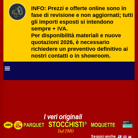
INFO: Prezzi e offerte online sono in
fase di revisione e non aggiornati; tutti
gli importi esposti si intendono
sempre + IVA.
Per disponibilità materiali e nuove
quotazioni 2026, è necessario
richiedere un preventivo definitivo ai
nostri contatti o in showroom.
I veri originali
Seguici anche